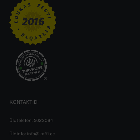
®
KONTAKTID
Üldtelefon: 5023064
Üldinfo: info@kaffi.ee