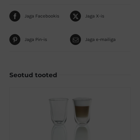
Jaga Facebookis
Jaga X-is
Jaga Pin-is
Jaga e-mailiga
Seotud tooted