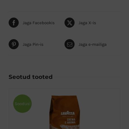
Jaga Facebookis
Jaga X-is
Jaga Pin-is
Jaga e-mailiga
Seotud tooted
Soodus!