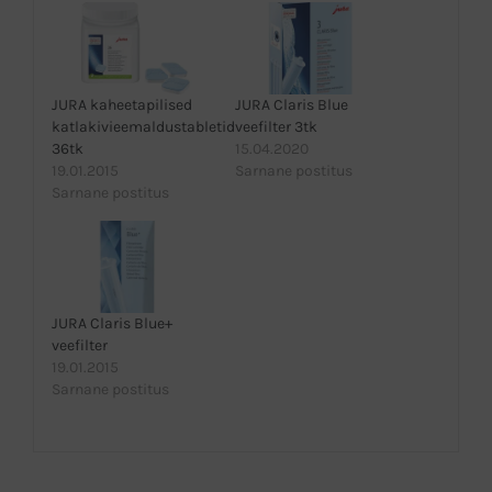
JURA kaheetapilised
JURA Claris Blue
katlakivieemaldustabletid
veefilter 3tk
36tk
15.04.2020
19.01.2015
Sarnane postitus
Sarnane postitus
JURA Claris Blue+
veefilter
19.01.2015
Sarnane postitus