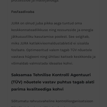
protsesside ja materjalidega.
Fosfaadivaba
JURA on olnud juba pikka aega tuntud oma
keskkonnateadlikkuse ning ressursside ja energia
jätkusuutliku kasutamise poolest. See selgitab,
miks JURA katlakivieemaldustabletid ei sisalda
fosfaate. Optimeeritud valem tagab TÜV nõuetele
vastava hügieeni ning ühtlasi kaitseb keskkonda ja
võimaldab valmistada ideaalse kohvi.
Saksamaa Tehnilise Kontrolli Agentuuri
(TÜV) nõuetele vastav puhtus tagab alati
parima kvaliteediga kohvi
Sõltumatu rahvusvaheline kontrolliorganisatsioon