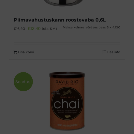
Piimavahustuskann roostevaba 0,6L
Algne
Praegune
Maksa kolmes võrdses osas 3 x 4.13€
€
12,40
€
16,90
(sis. KM)
hind
hind
oli:
on:
Lisa korvi
Lisainfo
€16,90.
€12,40.
Soodus!