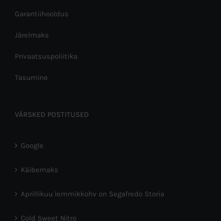
Garantiihooldus
Järelmaks
Privaatsuspoliitika
Tasumine
VÄRSKED POSTITUSED
Google
Käibemaks
Aprillikuu lemmikkohv on Segafredo Storia
Cold Sweet Nitro