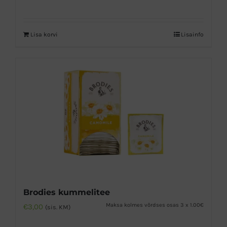
Lisa korvi
Lisainfo
Brodies kummelitee
Maksa kolmes võrdses osas 3 x 1.00€
€
3,00
(sis. KM)