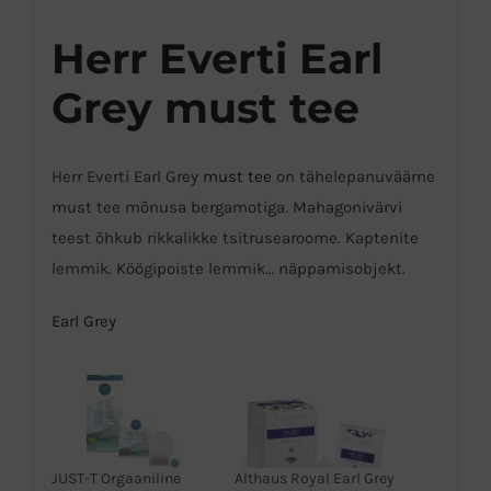
Herr Everti Earl
Grey must tee
Herr Everti Earl Grey
must tee
on tähelepanuväärne
must tee mõnusa bergamotiga. Mahagonivärvi
teest õhkub rikkalikke tsitrusearoome. Kaptenite
lemmik. Köögipoiste lemmik… näppamisobjekt.
Earl Grey
JUST-T Orgaaniline
Althaus Royal Earl Grey