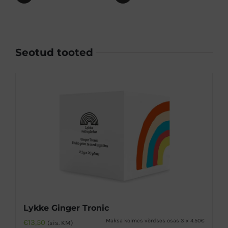
Seotud tooted
Lykke Ginger Tronic
Maksa kolmes võrdses osas 3 x 4.50€
€
13,50
(sis. KM)