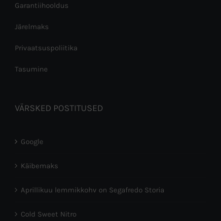
Garantiihooldus
Järelmaks
Privaatsuspoliitika
Tasumine
VÄRSKED POSTITUSED
Google
Käibemaks
Aprillikuu lemmikkohv on Segafredo Storia
Cold Sweet Nitro