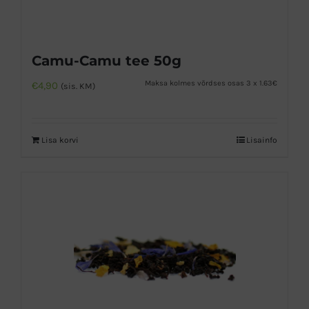
Camu-Camu tee 50g
Maksa kolmes võrdses osas 3 x 1.63€
€
4,90
(sis. KM)
Lisa korvi
Lisainfo