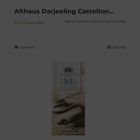
Althaus Darjeeling Castelton must tee
Maksa kolmes võrdses osas 3 x 2.93€
€
8,80
(sis. KM)
Lisa korvi
Lisainfo