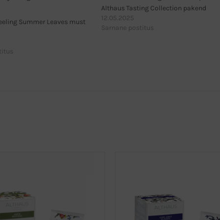
Althaus Tasting Collection pakend
12.05.2025
jeeling Summer Leaves must
Sarnane postitus
titus