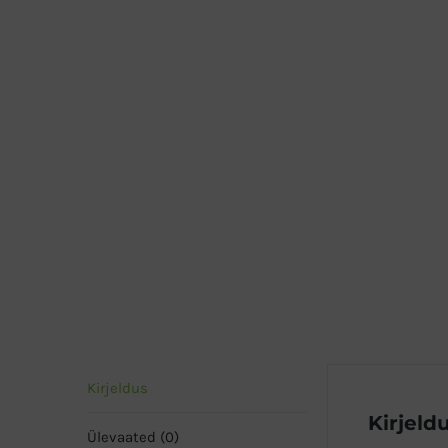
Kirjeldus
Kirjeld
Ülevaated (0)