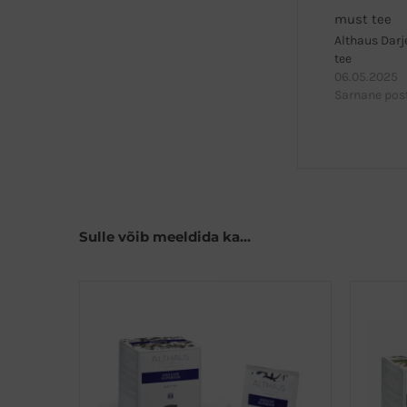
Althaus Dar
tee
06.05.2025
Sarnane pos
Sulle võib meeldida ka…