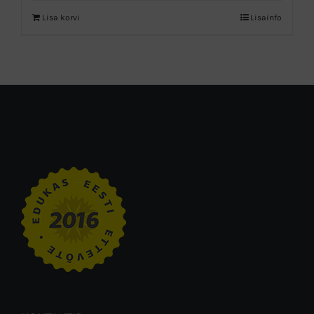
Lisa korvi
Lisainfo