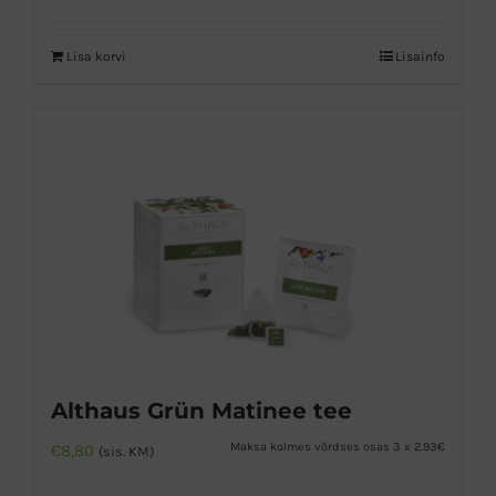
Lisa korvi
Lisainfo
Althaus Grün Matinee tee
Maksa kolmes võrdses osas 3 x 2.93€
€
8,80
(sis. KM)