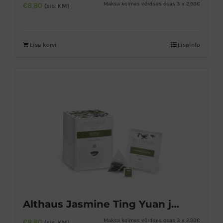
Maksa kolmes võrdses osas 3 x 2.93€
€
8,80
(sis. KM)
Lisa korvi
Lisainfo
Althaus Jasmine Ting Yuan jasmiini tee
Maksa kolmes võrdses osas 3 x 2.93€
€
8,80
(sis. KM)