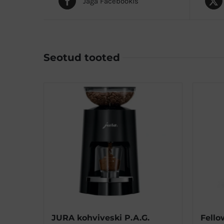
Jaga Facebookis
Seotud tooted
JURA kohviveski P.A.G.