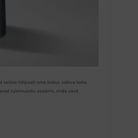
ad sellele hõlpsalt oma kodus sobiva koha.
annavad tulemuseks seadme, mida saad