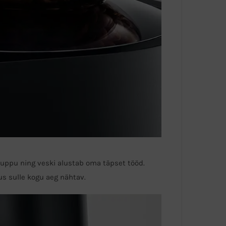
nuppu ning veski alustab oma täpset tööd.
us sulle kogu aeg nähtav.