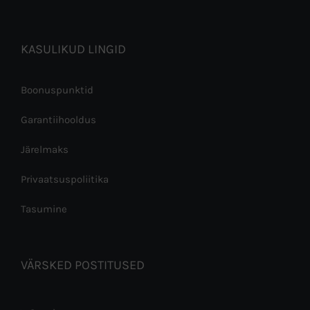
KASULIKUD LINGID
Boonuspunktid
Garantiihooldus
Järelmaks
Privaatsuspoliitika
Tasumine
VÄRSKED POSTITUSED