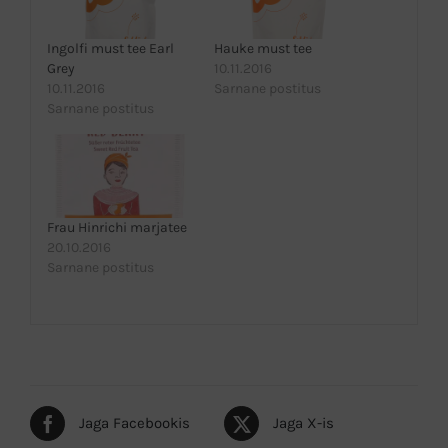
Ingolfi must tee Earl
Hauke must tee
Grey
10.11.2016
10.11.2016
Sarnane postitus
Sarnane postitus
Frau Hinrichi marjatee
20.10.2016
Sarnane postitus
Jaga Facebookis
Jaga X-is