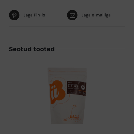
Jaga Pin-is
Jaga e-mailiga
Seotud tooted