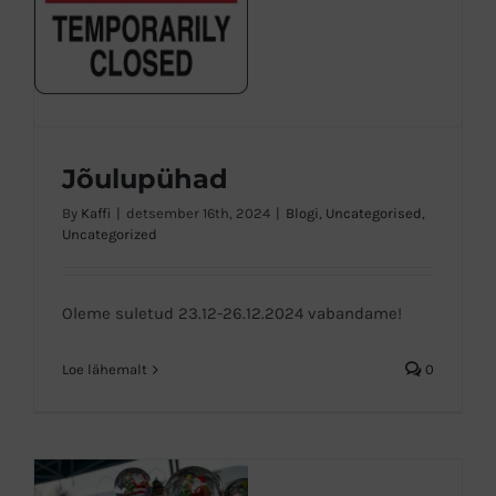
Jõulupühad
By
Kaffi
|
detsember 16th, 2024
|
Blogi
,
Uncategorised
,
Uncategorized
Jõulupühad
Oleme suletud 23.12-26.12.2024 vabandame!
Loe lähemalt
0