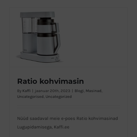
Ratio kohvimasin
By
Kaffi
|
jaanuar 20th, 2023
|
Blogi
,
Masinad
,
Uncategorised
,
Uncategorized
Ratio kohvimasin
Nüüd saadaval meie e-poes Ratio kohvimasinad
Lugupidamisega, Kaffi.ee