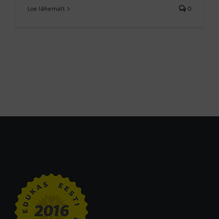
Loe lähemalt
0