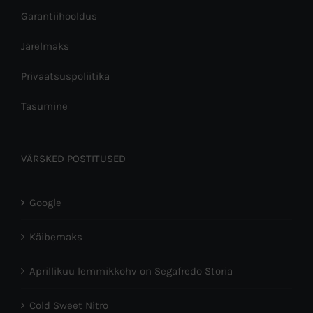
Garantiihooldus
Järelmaks
Privaatsuspoliitika
Tasumine
VÄRSKED POSTITUSED
Google
Käibemaks
Aprillikuu lemmikkohv on Segafredo Storia
Cold Sweet Nitro