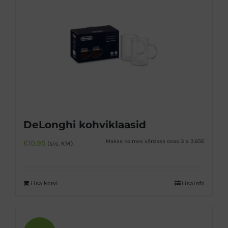
DeLonghi kohviklaasid
Maksa kolmes võrdses osas 3 x 3.65€
€
10,95
(sis. KM)
Lisa korvi
Lisainfo