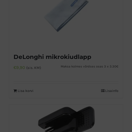
DeLonghi mikrokiudlapp
Maksa kolmes võrdses osas 3 x 3.30€
€
9,90
(sis. KM)
Lisa korvi
Lisainfo