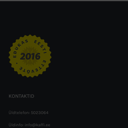
KONTAKTID
Üldtelefon: 5023064
Üldinfo: info@kaffi.ee