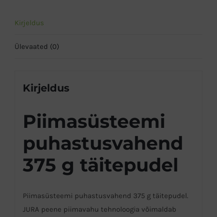
Kirjeldus
Ülevaated (0)
Kirjeldus
Piimasüsteemi
puhastusvahend
375 g täitepudel
Piimasüsteemi puhastusvahend 375 g täitepudel.
JURA peene piimavahu tehnoloogia võimaldab