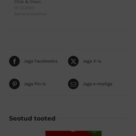
Click & Clean
07.12.2020
Sarnane postitus
Jaga Facebookis
Jaga X-is
Jaga Pin-is
Jaga e-mailiga
Seotud tooted