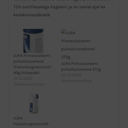
TÜV-sertifikaadiga hügieeni ja on samal ajal ka
keskkonnasõbralik.
JURA Piimasüsteemi
puhastusvahend
JURA Piimasüsteemi
(Puhastusgraanulid )
puhastusvahend 375g
90g täitepudel
02.03.2026
07.12.2020
Sarnane postitus
Sarnane postitus
JURA
Puhastusgraanulid –