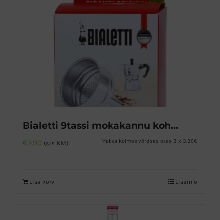
Bialetti 9tassi mokakannu kohvilehter
Maksa kolmes võrdses osas 3 x 3.30€
€
9,90
(sis. KM)
Lisa korvi
Lisainfo