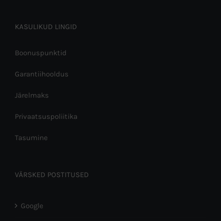
KASULIKUD LINGID
Boonuspunktid
Garantiihooldus
Järelmaks
Privaatsuspoliitika
Tasumine
VÄRSKED POSTITUSED
Google