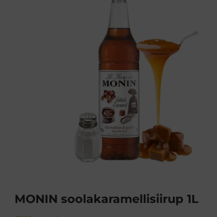
MONIN soolakaramellisiirup 1L