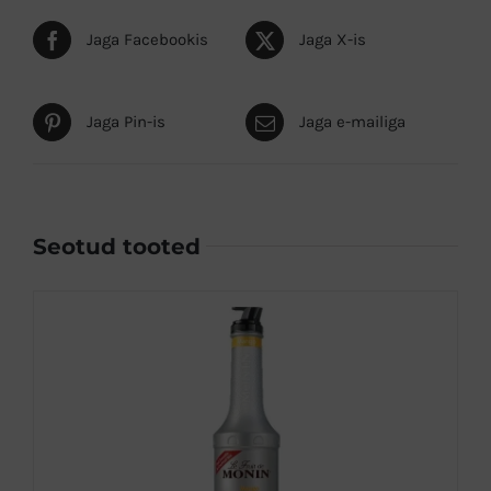
Jaga Facebookis
Jaga X-is
Jaga Pin-is
Jaga e-mailiga
Seotud tooted