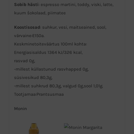
Sobib hästi
: espresso martini, toddy, viski, latte,
kuum šokolaad, piimatee
Koostisosad
: suhkur, vesi, maitseained, sool,
värvaine:E150a.
Keskminetoiteväärtus 100ml kohta:
Energiasisaldus 1364 kJ/326 kcal,
rasvad 0g,
-millest küllastunud rasvhapped 0g,
süsivesikud 80,3g,
-millest suhkrud 80,3g, valgud 0g,sool 1,01g.
Tootjamaa:Prantsusmaa
Monin