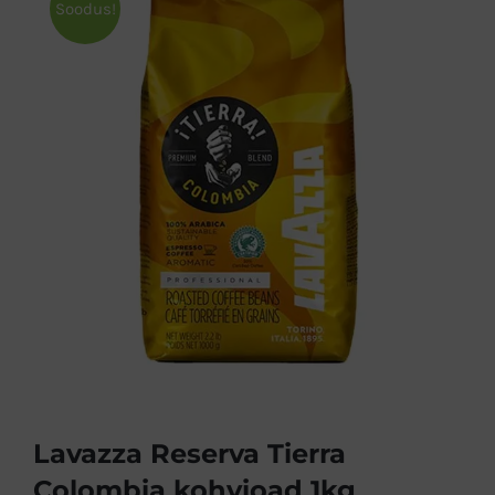
Soodus!
Lavazza Reserva Tierra
Colombia kohvioad 1kg