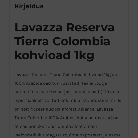
Kirjeldus
Lavazza Reserva
Tierra Colombia
kohvioad 1kg
Lavazza Reserva Tierra Colombia kohvioad 1kg on
100% Arabica oad tunnustatud Itaalia tootja
suurepärasest kohvisarjast. Arabica oad (100%) on
spetsiaalselt valitud Colombia istandustest, mille
on sertifitseerinud Rainforest Alliance. Lavazza
Tierra Colombia 100% Arabica
kohv
on röstitud nii,
et see annaks edasi ainulaadset aroomi,
iseloomulikku magusust, õrna happesust ja samal