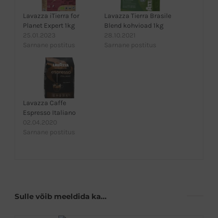
Lavazza iTierra for
Lavazza Tierra Brasile
Planet Expert 1kg
Blend kohvioad 1kg
25.01.2023
28.10.2021
Sarnane postitus
Sarnane postitus
Lavazza Caffe
Espresso Italiano
02.04.2020
Sarnane postitus
Sulle võib meeldida ka…