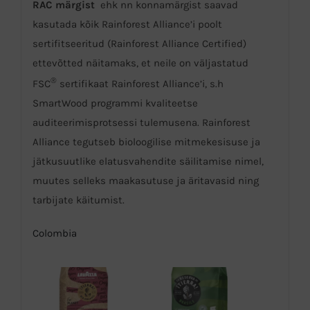
RAC märgist
ehk nn konnamärgist saavad
kasutada kõik Rainforest Alliance’i poolt
sertifitseeritud (Rainforest Alliance Certified)
ettevõtted näitamaks, et neile on väljastatud
®
FSC
sertifikaat Rainforest Alliance’i, s.h
SmartWood programmi kvaliteetse
auditeerimisprotsessi tulemusena. Rainforest
Alliance tegutseb bioloogilise mitmekesisuse ja
jätkusuutlike elatusvahendite säilitamise nimel,
muutes selleks maakasutuse ja äritavasid ning
tarbijate käitumist.
Colombia