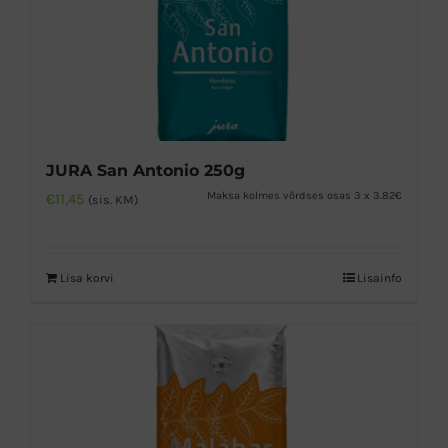
JURA San Antonio 250g
Maksa kolmes võrdses osas 3 x 3.82€
€
11,45
(sis. KM)
Lisa korvi
Lisainfo