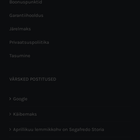
Boonuspunktid
Garantiihooldus
Järelmaks
Privaatsuspoliitika
Tasumine
VÄRSKED POSTITUSED
Google
Käibemaks
Aprillikuu lemmikkohv on Segafredo Storia