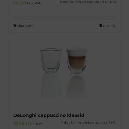
Maksa kolmes võrdses osas 3 x 5.63€
€
16,90
(sis. KM)
Lisa korvi
Lisainfo
DeLonghi cappuccino klaasid
Maksa kolmes võrdses osas 3 x 7.97€
€
23,90
(sis. KM)