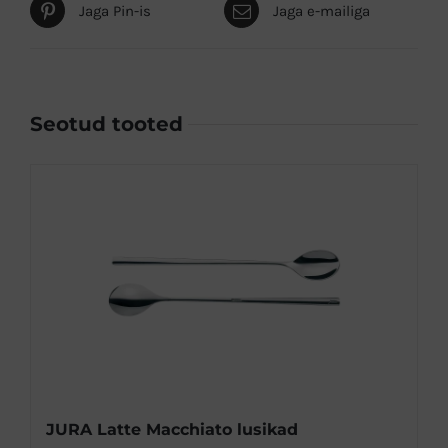
Jaga Pin-is
Jaga e-mailiga
Seotud tooted
JURA Latte Macchiato lusikad