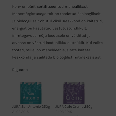
Kohv on pärit
sertifitseeritud maheallikast
.
Mahemärgistusega toit on toodetud ökoloogiliselt
ja bioloogiliselt ohutul viisil. Keskkond on kaitstud,
energiat on kasutatud vastutustundlikult,
inimtegevuse mõju loodusele on välditud ja
arvesse on võetud looduslikku elutsüklit. Kui valite
tooted, millel on mahekleebis, aitate kaitsta
keskkonda ja säilitada bioloogilist mitmekesisust.
Riguardo
JURA San Antonio 250g
JURA Cafe Creme 250g
21.03.2015
21.03.2015