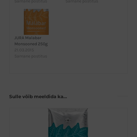
Sarnane postitus
Sarnane postitus
JURA Malabar
Monsooned 250g
21.03.2015
Sarnane postitus
Sulle võib meeldida ka…