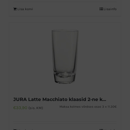
Lisa korvi
Lisainfo
JURA Latte Macchiato klaasid 2-ne komplekt
Maksa kolmes võrdses osas 3 x 11.30€
€
33,90
(sis. KM)