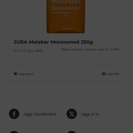
JURA Malabar Monsooned 250g
Maksa kolmes võrdses osas 3 x 3.48€
€
10,45
(sis. KM)
Lisa korvi
Lisainfo
Jaga Facebookis
Jaga X-is