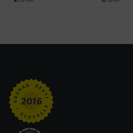
Lisa korvi
Lisainfo