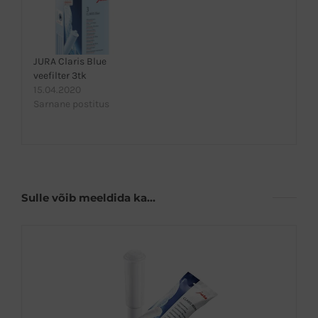
JURA Claris Blue
veefilter 3tk
15.04.2020
Sarnane postitus
Sulle võib meeldida ka…