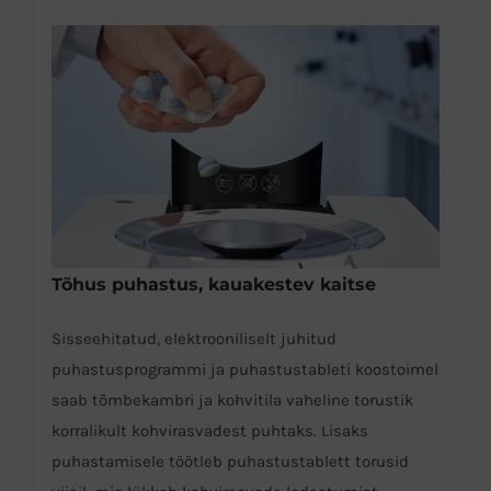
Tõhus puhastus, kauakestev kaitse
Sisseehitatud, elektrooniliselt juhitud
puhastusprogrammi ja puhastustableti koostoimel
saab tõmbekambri ja kohvitila vaheline torustik
korralikult kohvirasvadest puhtaks. Lisaks
puhastamisele töötleb puhastustablett torusid