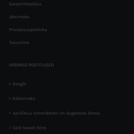
Garantiihooldus
Järelmaks
Privaatsuspoliitika
Tasumine
VÄRSKED POSTITUSED
Google
Käibemaks
Aprillikuu lemmikkohv on Segafredo Storia
Cold Sweet Nitro