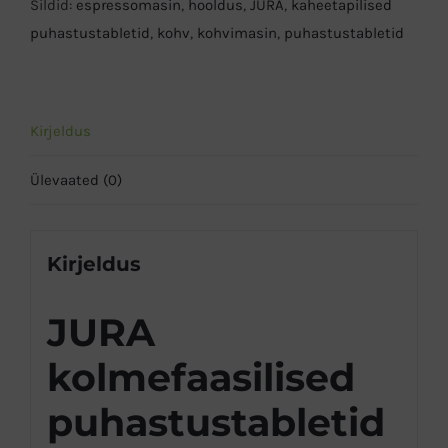
Sildid:
espressomasin
,
hooldus
,
JURA
,
kaheetapilised
puhastustabletid
,
kohv
,
kohvimasin
,
puhastustabletid
Kirjeldus
Ülevaated (0)
Kirjeldus
JURA
kolmefaasilised
puhastustabletid