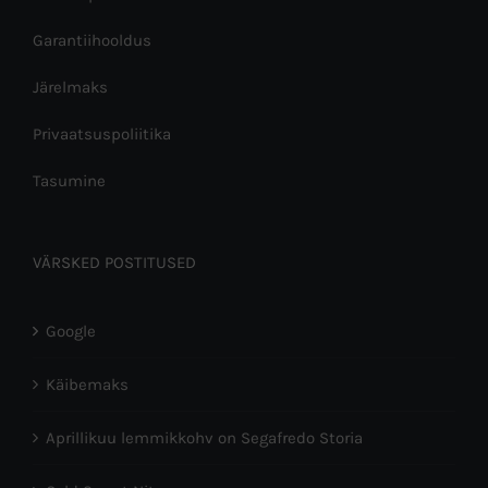
Garantiihooldus
Järelmaks
Privaatsuspoliitika
Tasumine
VÄRSKED POSTITUSED
Google
Käibemaks
Aprillikuu lemmikkohv on Segafredo Storia