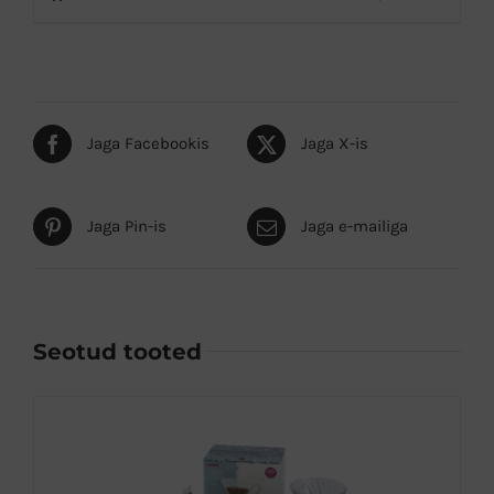
Jaga Facebookis
Jaga X-is
Jaga Pin-is
Jaga e-mailiga
Seotud tooted