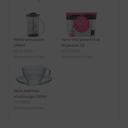
HARIO presskann
Hario V60 paberfiltrid
240ml
Misarashi 02
29.10.2020
05.01.2016
Sarnane postitus
Sarnane postitus
Hario teeklaas
alustassiga 230ml
14.11.2022
Sarnane postitus