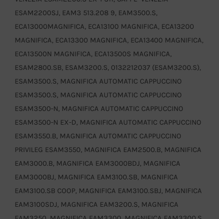
ESAM2200SJ, EAM3 513.208 9, EAM3500.S,
ECA13000MAGNIFICA, ECA13100 MAGNIFICA, ECA13200
MAGNIFICA, ECA13300 MAGNIFICA, ECA13400 MAGNIFICA,
ECA13500N MAGNIFICA, ECA13500S MAGNIFICA,
ESAM2800.SB, ESAM3200.S, 0132212037 (ESAM3200.S),
ESAM3500.S, MAGNIFICA AUTOMATIC CAPPUCCINO
ESAM3500.S, MAGNIFICA AUTOMATIC CAPPUCCINO
ESAM3500-N, MAGNIFICA AUTOMATIC CAPPUCCINO
ESAM3500-N EX-D, MAGNIFICA AUTOMATIC CAPPUCCINO
ESAM3550.B, MAGNIFICA AUTOMATIC CAPPUCCINO
PRIVILEG ESAM3550, MAGNIFICA EAM2500.B, MAGNIFICA
EAM3000.B, MAGNIFICA EAM3000BDJ, MAGNIFICA
EAM3000BJ, MAGNIFICA EAM3100.SB, MAGNIFICA
EAM3100.SB COOP, MAGNIFICA EAM3100.SBJ, MAGNIFICA
EAM3100SDJ, MAGNIFICA EAM3200.S, MAGNIFICA
EAM3250, MAGNIFICA EAM3300, MAGNIFICA EAM3300.S,