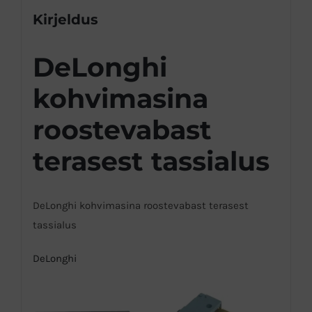
Kirjeldus
DeLonghi
kohvimasina
roostevabast
terasest tassialus
DeLonghi kohvimasina roostevabast terasest
tassialus
DeLonghi