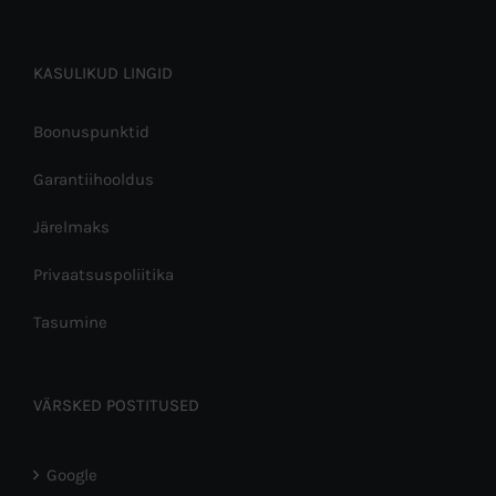
KASULIKUD LINGID
Boonuspunktid
Garantiihooldus
Järelmaks
Privaatsuspoliitika
Tasumine
VÄRSKED POSTITUSED
Google