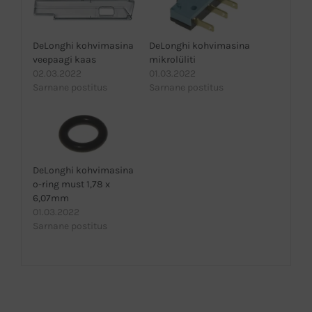
DeLonghi kohvimasina
DeLonghi kohvimasina
veepaagi kaas
mikrolüliti
02.03.2022
01.03.2022
Sarnane postitus
Sarnane postitus
DeLonghi kohvimasina
o-ring must 1,78 x
6,07mm
01.03.2022
Sarnane postitus