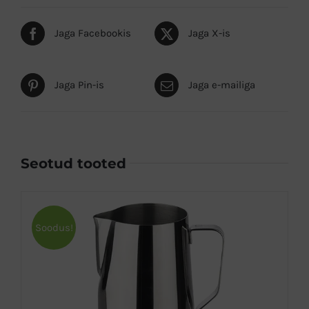
Jaga Facebookis
Jaga X-is
Jaga Pin-is
Jaga e-mailiga
Seotud tooted
Soodus!