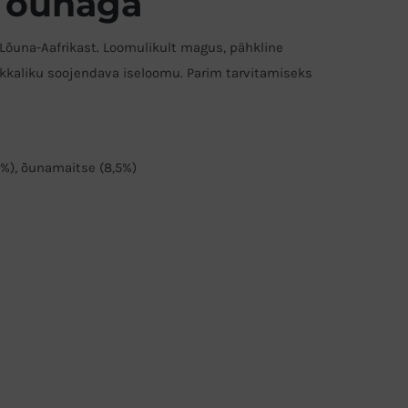
e õunaga
 Lõuna-Aafrikast. Loomulikult magus, pähkline
ikkaliku soojendava iseloomu. Parim tarvitamiseks
5%), õunamaitse (8,5%)