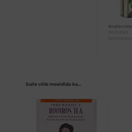
Brodies rohe
20.10.2022
Sarnane pos
Sulle võib meeldida ka…