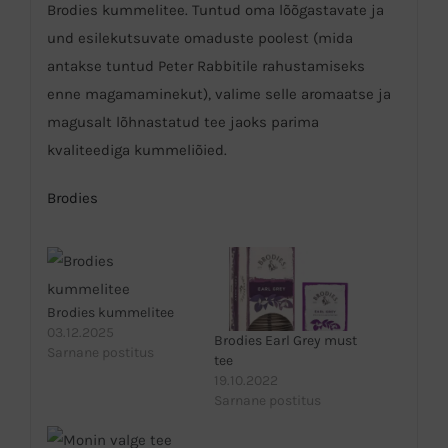
Brodies kummelitee. Tuntud oma lõõgastavate ja
und esilekutsuvate omaduste poolest (mida
antakse tuntud Peter Rabbitile rahustamiseks
enne magamaminekut), valime selle aromaatse ja
magusalt lõhnastatud tee jaoks parima
kvaliteediga kummeliõied.
Brodies
Brodies kummelitee
03.12.2025
Brodies Earl Grey must
Sarnane postitus
tee
19.10.2022
Sarnane postitus