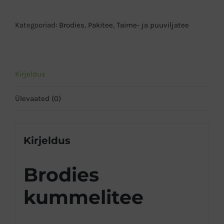
kogus
Kategooriad:
Brodies
,
Pakitee
,
Taime- ja puuviljatee
Kirjeldus
Ülevaated (0)
Kirjeldus
Brodies
kummelitee