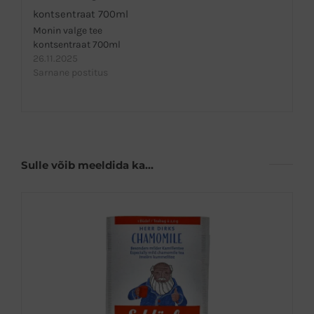
Monin valge tee
kontsentraat 700ml
26.11.2025
Sarnane postitus
Sulle võib meeldida ka…