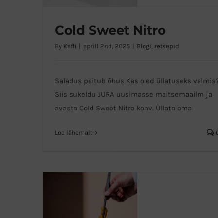
Cold Sweet Nitro
By
Kaffi
|
aprill 2nd, 2025
|
Blogi
,
retsepid
Cold Sweet Nitro
Saladus peitub õhus Kas oled üllatuseks valmis
Siis sukeldu JURA uusimasse maitsemaailm ja
avasta Cold Sweet Nitro kohv. Üllata oma
Loe lähemalt