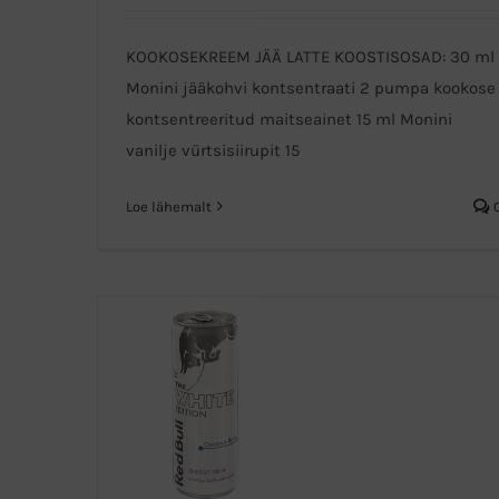
KOOKOSEKREEM JÄÄ LATTE KOOSTISOSAD: 30 ml
Kookose Latte
Monini jääkohvi kontsentraati 2 pumpa kookose
kontsentreeritud maitseainet 15 ml Monini
vanilje vürtsisiirupit 15
Loe lähemalt