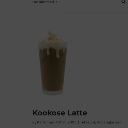
Loe lähemalt
Kookose Latte
By
Kaffi
|
aprill 21st, 2023
|
retsepid
,
Uncategorised