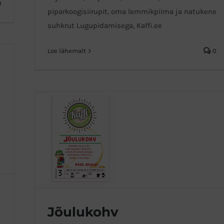
0
piparkoogisiirupit, oma lemmikpiima ja natukene
suhkrut Lugupidamisega, Kaffi.ee
Loe lähemalt
0
Jõulukohv