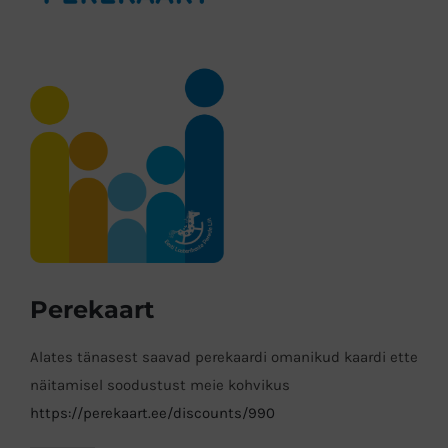
Image
Perekaart
Alates tänasest saavad perekaardi omanikud kaardi ette
näitamisel soodustust meie kohvikus
https://perekaart.ee/discounts/990