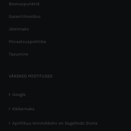
Boonuspunktid
Garantiihooldus
Järelmaks
Privaatsuspoliitika
Tasumine
VÄRSKED POSTITUSED
Google
Käibemaks
Aprillikuu lemmikkohv on Segafredo Storia