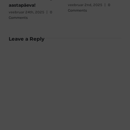
aastapäeva!
veebruar 2nd, 2025
|
0
d
Comments
C
veebruar 24th, 2025
|
0
Comments
Leave a Reply