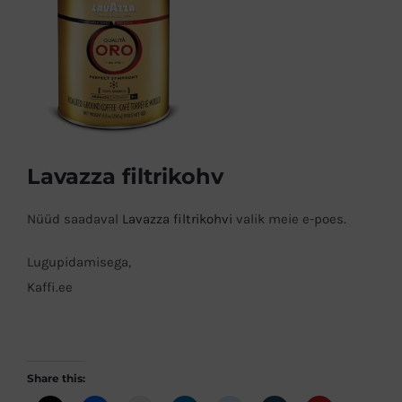
Image
Lavazza filtrikohv
Nüüd saadaval
Lavazza filtrikohvi
valik meie e-poes.
Lugupidamisega,
Kaffi.ee
Share this: