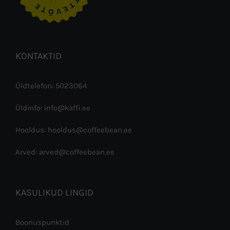
KONTAKTID
Üldtelefon: 5023064
Üldinfo: info@kaffi.ee
Hooldus: hooldus@coffeebean.ee
Arved: arved@coffeebean.ee
KASULIKUD LINGID
Boonuspunktid