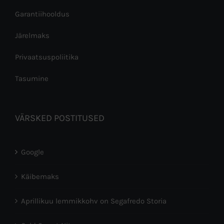
Garantiihooldus
Järelmaks
Privaatsuspoliitika
Tasumine
VÄRSKED POSTITUSED
Google
Käibemaks
Aprillikuu lemmikkohv on Segafredo Storia