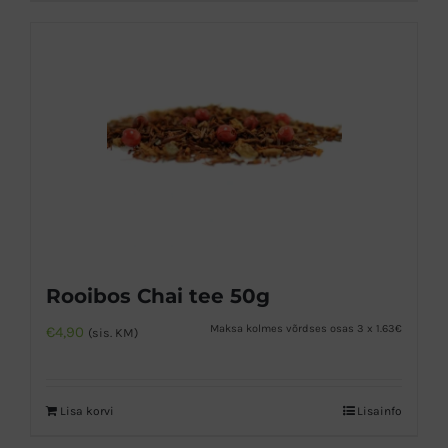
Rooibos Chai tee 50g
Maksa kolmes võrdses osas 3 x 1.63€
€
4,90
(sis. KM)
Lisa korvi
Lisainfo