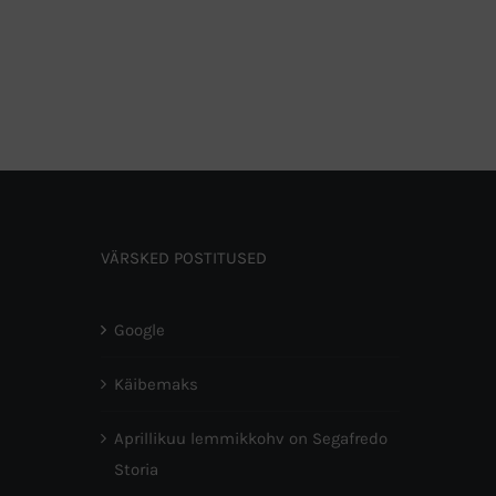
VÄRSKED POSTITUSED
Google
Käibemaks
Aprillikuu lemmikkohv on Segafredo
Storia