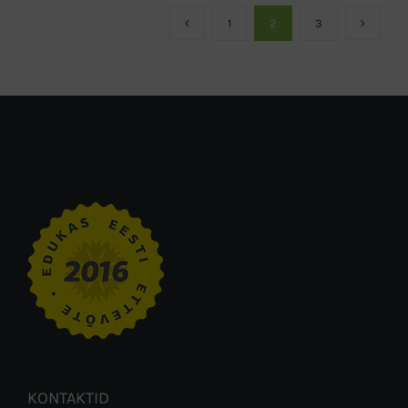
1
2
3
KONTAKTID