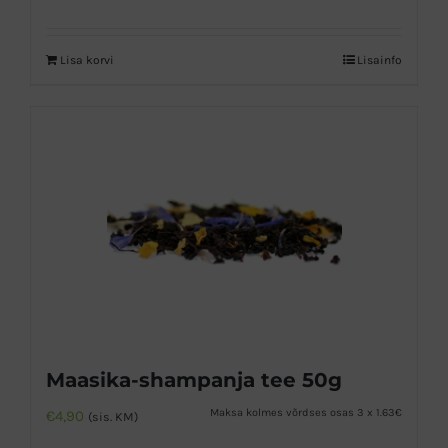
Lisa korvi
Lisainfo
Maasika-shampanja tee 50g
Maksa kolmes võrdses osas 3 x 1.63€
€
4,90
(sis. KM)