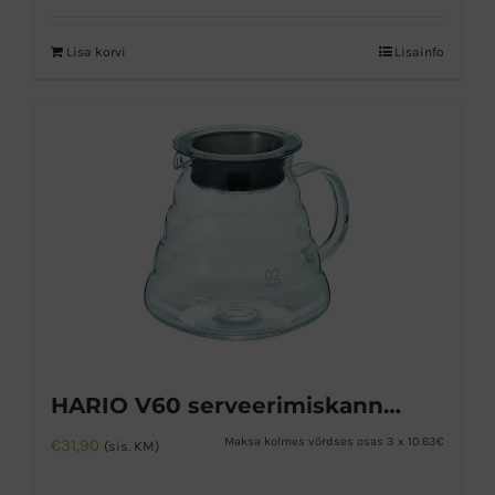
Lisa korvi
Lisainfo
HARIO V60 serveerimiskann 600ml
Maksa kolmes võrdses osas 3 x 10.63€
€
31,90
(sis. KM)