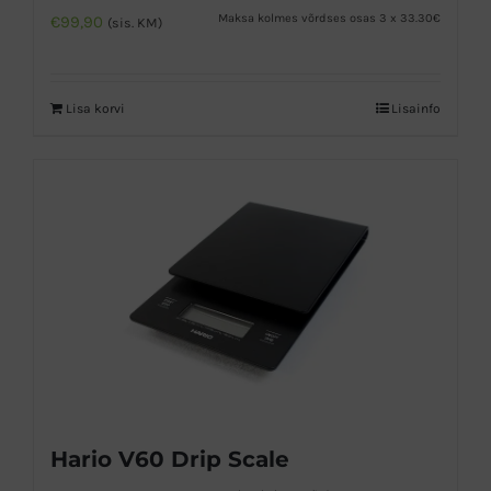
Maksa kolmes võrdses osas 3 x 33.30€
€
99,90
(sis. KM)
Lisa korvi
Lisainfo
Hario V60 Drip Scale