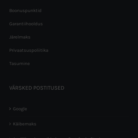
Boonuspunktid
Garantiihooldus
Järelmaks
Privaatsuspoliitika
Tasumine
VÄRSKED POSTITUSED
Google
Käibemaks