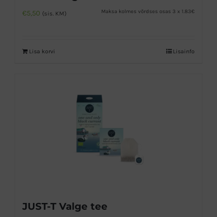
Maksa kolmes võrdses osas 3 x 1.83€
€
5,50
(sis. KM)
Lisa korvi
Lisainfo
JUST-T Valge tee