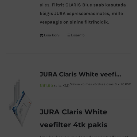
alles.
Filtrit CLARIS Blue saab kasutada
kõigis JURA espressomasinates, mille
veepaagis on sinine filtrihoidik.
Lisa korvi
Lisainfo
JURA Claris White veefilter 4tk pakis
Maksa kolmes võrdses osas 3 x 20.65€
€
61,95
(sis. KM)
JURA Claris White
veefilter 4tk pakis